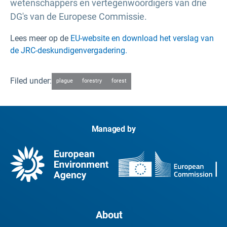
wetenschappers en vertegenwoordigers van drie
DG's van de Europese Commissie.
Lees meer op de
EU-website en download het verslag van
de JRC-deskundigenvergadering.
Filed under:
plague
forestry
forest
Managed by
About