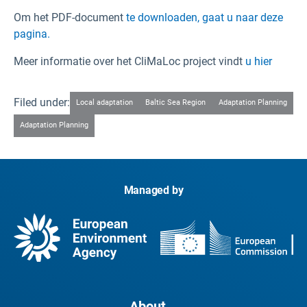
Om het PDF-document
te downloaden, gaat u naar deze
pagina.
Meer informatie over het CliMaLoc project vindt
u hier
Filed under:
Local adaptation
Baltic Sea Region
Adaptation Planning
Adaptation Planning
Managed by
About