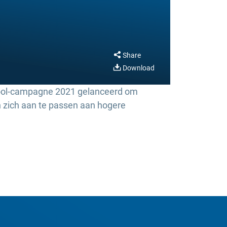
Share
Download
Cool-campagne 2021 gelanceerd om
n zich aan te passen aan hogere