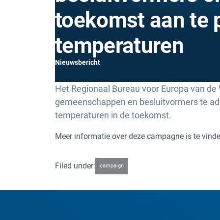
toekomst aan te 
temperaturen
Nieuwsbericht
Het Regionaal Bureau voor Europa van d
gemeenschappen en besluitvormers te advi
temperaturen in de toekomst.
Meer informatie over deze campagne is te vind
Filed under:
campaign