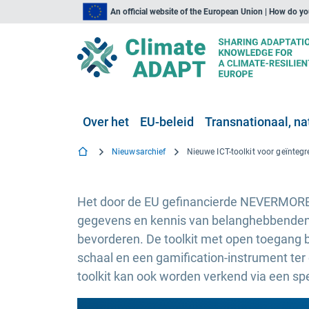
An official website of the European Union | How do y
Over het
EU-beleid
Transnationaal, nat
Nieuwsarchief
Het door de EU gefinancierde NEVERMORE-p
gegevens en kennis van belanghebbenden
bevorderen. De toolkit met open toegang 
schaal en een gamification-instrument ter
toolkit kan ook worden verkend via een s