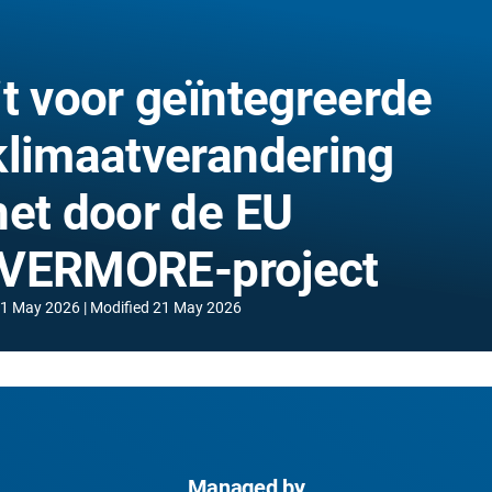
t voor geïntegreerde
klimaatverandering
het door de EU
EVERMORE-project
1 May 2026
Modified
21 May 2026
Managed by