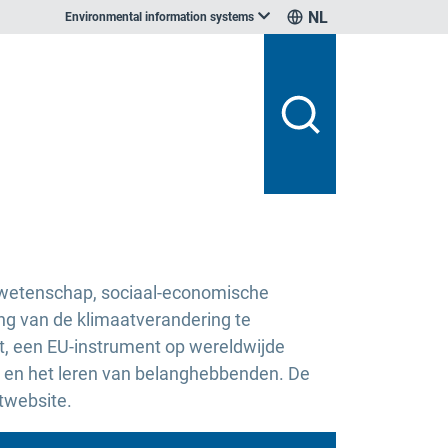
NL
Environmental information systems
atwetenschap, sociaal-economische
g van de klimaatverandering te
t, een EU-instrument op wereldwijde
ng en het leren van belanghebbenden. De
twebsite.