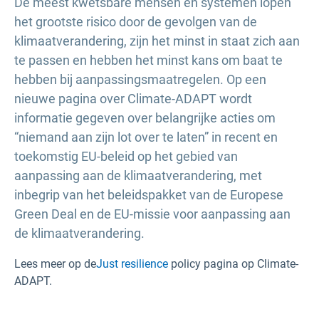
De meest kwetsbare mensen en systemen lopen
het grootste risico door de gevolgen van de
klimaatverandering, zijn het minst in staat zich aan
te passen en hebben het minst kans om baat te
hebben bij aanpassingsmaatregelen. Op een
nieuwe pagina over Climate-ADAPT wordt
informatie gegeven over belangrijke acties om
“niemand aan zijn lot over te laten” in recent en
toekomstig EU-beleid op het gebied van
aanpassing aan de klimaatverandering, met
inbegrip van het beleidspakket van de Europese
Green Deal en de EU-missie voor aanpassing aan
de klimaatverandering.
Lees meer op de
Just
resilience
policy pagina op Climate-
ADAPT.