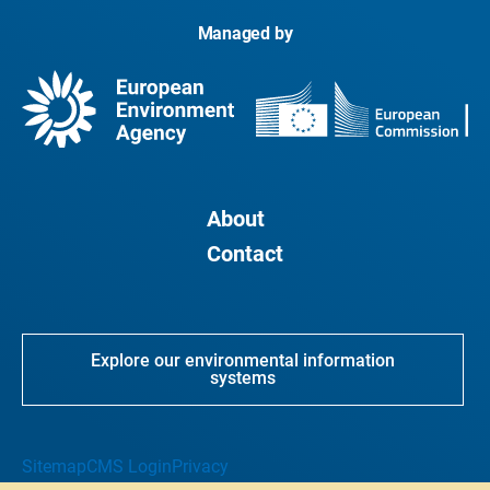
Managed by
About
Contact
Explore our environmental information
systems
Sitemap
CMS Login
Privacy