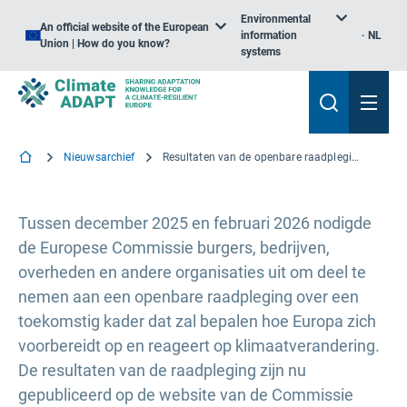
Environmental
An official website of the European
information
NL
Union | How do you know?
systems
Nieuwsarchief
Resultaten van de openbare raadpleging over het Europees geïntegreerd kader voor klimaatbestendigheid en risicobeheer
Tussen december 2025 en februari 2026 nodigde
de Europese Commissie burgers, bedrijven,
overheden en andere organisaties uit om deel te
nemen aan een openbare raadpleging over een
toekomstig kader dat zal bepalen hoe Europa zich
voorbereidt op en reageert op klimaatverandering.
De resultaten van de raadpleging zijn nu
gepubliceerd op de website van de Commissie