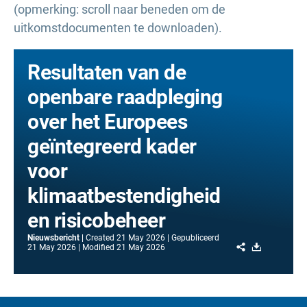
(opmerking: scroll naar beneden om de
uitkomstdocumenten te downloaden).
Resultaten van de
openbare raadpleging
over het Europees
geïntegreerd kader
voor
klimaatbestendigheid
en risicobeheer
Nieuwsbericht
Created
21 May 2026
Gepubliceerd
Share
Download
21 May 2026
Modified
21 May 2026