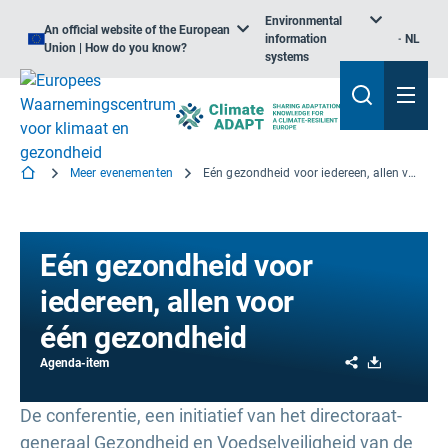
Environmental
An official website of the European
information
NL
Union | How do you know?
systems
Meer evenementen
Eén gezondheid voor iedereen, allen voor één gezondheid
Eén gezondheid voor
iedereen, allen voor
één gezondheid
Share
Download
Agenda-item
De conferentie, een initiatief van het directoraat-
generaal Gezondheid en Voedselveiligheid van de