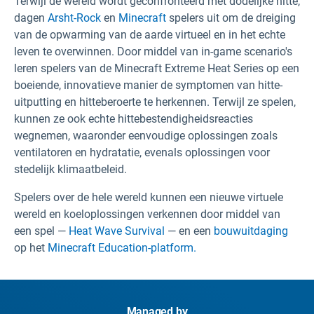
Terwijl de wereld wordt geconfronteerd met dodelijke hitte,
dagen
Arsht-Rock
en
Minecraft
spelers uit om de dreiging
van de opwarming van de aarde virtueel en in het echte
leven te overwinnen. Door middel van in-game scenario's
leren spelers van de Minecraft Extreme Heat Series op een
boeiende, innovatieve manier de symptomen van hitte-
uitputting en hitteberoerte te herkennen. Terwijl ze spelen,
kunnen ze ook echte hittebestendigheidsreacties
wegnemen, waaronder eenvoudige oplossingen zoals
ventilatoren en hydratatie, evenals oplossingen voor
stedelijk klimaatbeleid.
Spelers over de hele wereld kunnen een nieuwe virtuele
wereld en koeloplossingen verkennen door middel van
een spel —
Heat Wave Survival
— en een
bouwuitdaging
op het
Minecraft Education-platform.
Managed by