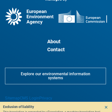
About
Contact
Explore our environmental information
systems
Sitemap
CMS Login
Privacy
Exclusion of liability
This translation is generated by eTranslation, a machine translation tool