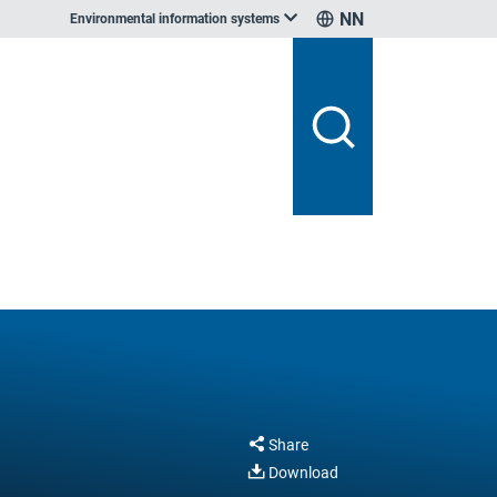
NN
Environmental information systems
Share
Download