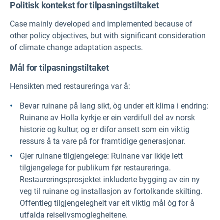
Politisk kontekst for tilpasningstiltaket
Case mainly developed and implemented because of
other policy objectives, but with significant consideration
of climate change adaptation aspects.
Mål for tilpasningstiltaket
Hensikten med restaureringa var å:
Bevar ruinane på lang sikt, òg under eit klima i endring:
Ruinane av Holla kyrkje er ein verdifull del av norsk
historie og kultur, og er difor ansett som ein viktig
ressurs å ta vare på for framtidige generasjonar.
Gjer ruinane tilgjengelege: Ruinane var ikkje lett
tilgjengelege for publikum før restaureringa.
Restaureringsprosjektet inkluderte bygging av ein ny
veg til ruinane og installasjon av fortolkande skilting.
Offentleg tilgjengelegheit var eit viktig mål òg for å
utfalda reiselivsmoglegheitene.