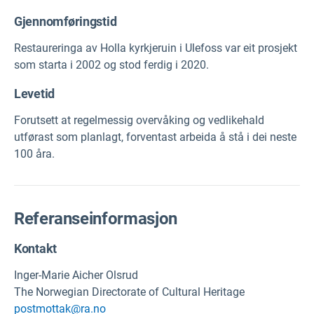
Gjennomføringstid
Restaureringa av Holla kyrkjeruin i Ulefoss var eit prosjekt
som starta i 2002 og stod ferdig i 2020.
Levetid
Forutsett at regelmessig overvåking og vedlikehald
utførast som planlagt, forventast arbeida å stå i dei neste
100 åra.
Referanseinformasjon
Kontakt
Inger-Marie Aicher Olsrud
The Norwegian Directorate of Cultural Heritage
postmottak@ra.no