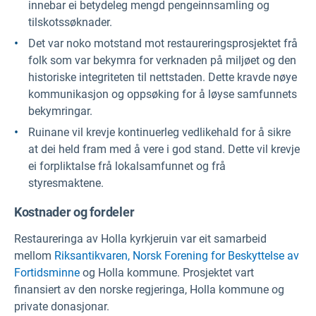
innebar ei betydeleg mengd pengeinnsamling og
tilskotssøknader.
Det var noko motstand mot restaureringsprosjektet frå
folk som var bekymra for verknaden på miljøet og den
historiske integriteten til nettstaden. Dette kravde nøye
kommunikasjon og oppsøking for å løyse samfunnets
bekymringar.
Ruinane vil krevje kontinuerleg vedlikehald for å sikre
at dei held fram med å vere i god stand. Dette vil krevje
ei forpliktalse frå lokalsamfunnet og frå
styresmaktene.
Kostnader og fordeler
Restaureringa av Holla kyrkjeruin var eit samarbeid
mellom
Riksantikvaren,
Norsk Forening for Beskyttelse av
Fortidsminne
og Holla kommune. Prosjektet vart
finansiert av den norske regjeringa, Holla kommune og
private donasjonar.