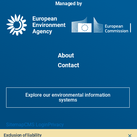
Managed by
About
Contact
Explore our environmental information
systems
Sitemap
CMS Login
Privacy
Exclusion of liability