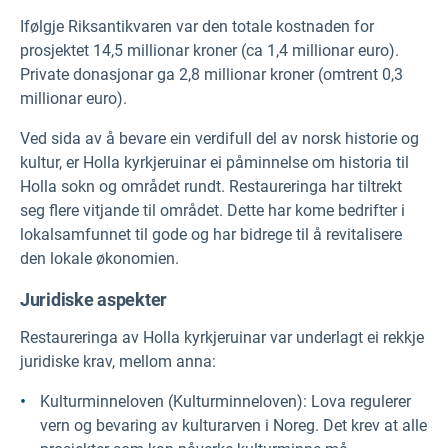
Ifølgje Riksantikvaren var den totale kostnaden for
prosjektet 14,5 millionar kroner (ca 1,4 millionar euro).
Private donasjonar ga 2,8 millionar kroner (omtrent 0,3
millionar euro).
Ved sida av å bevare ein verdifull del av norsk historie og
kultur, er Holla kyrkjeruinar ei påminnelse om historia til
Holla sokn og området rundt. Restaureringa har tiltrekt
seg flere vitjande til området. Dette har kome bedrifter i
lokalsamfunnet til gode og har bidrege til å revitalisere
den lokale økonomien.
Juridiske aspekter
Restaureringa av Holla kyrkjeruinar var underlagt ei rekkje
juridiske krav, mellom anna:
Kulturminneloven (Kulturminneloven): Lova regulerer
vern og bevaring av kulturarven i Noreg. Det krev at alle