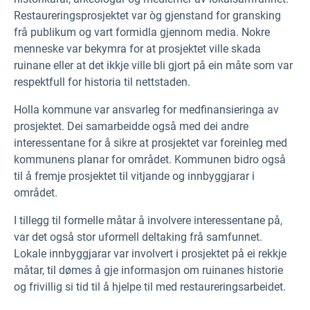
Restaureringsprosjektet var òg gjenstand for gransking
frå publikum og vart formidla gjennom media. Nokre
menneske var bekymra for at prosjektet ville skada
ruinane eller at det ikkje ville bli gjort på ein måte som var
respektfull for historia til nettstaden.
Holla kommune var ansvarleg for medfinansieringa av
prosjektet. Dei samarbeidde også med dei andre
interessentane for å sikre at prosjektet var foreinleg med
kommunens planar for området. Kommunen bidro også
til å fremje prosjektet til vitjande og innbyggjarar i
området.
I tillegg til formelle måtar å involvere interessentane på,
var det også stor uformell deltaking frå samfunnet.
Lokale innbyggjarar var involvert i prosjektet på ei rekkje
måtar, til dømes å gje informasjon om ruinanes historie
og frivillig si tid til å hjelpe til med restaureringsarbeidet.