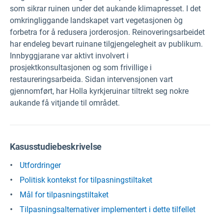
som sikrar ruinen under det aukande klimapresset. I det
omkringliggande landskapet vart vegetasjonen òg
forbetra for å redusera jorderosjon. Reinoveringsarbeidet
har endeleg bevart ruinane tilgjengelegheit av publikum.
Innbyggjarane var aktivt involvert i
prosjektkonsultasjonen og som frivillige i
restaureringsarbeida. Sidan intervensjonen vart
gjennomført, har Holla kyrkjeruinar tiltrekt seg nokre
aukande få vitjande til området.
Kasusstudiebeskrivelse
Utfordringer
Politisk kontekst for tilpasningstiltaket
Mål for tilpasningstiltaket
Tilpasningsalternativer implementert i dette tilfellet