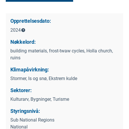
Opprettelsesdato:
2024
Nøkkelord:
building materials, frost-twaw cycles, Holla church,
ruins
Klimapåvirkning:
Stormer, Is og snø, Ekstrem kulde
Sektorer:
Kulturarv, Bygninger, Turisme
Styringsnivå:
Sub National Regions
National