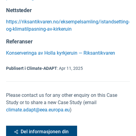
Nettsteder
https://riksantikvaren.no/eksempelsamling/istandsetting-
og-klimatilpasning-av-kirkeruin
Referanser
Konserveringa av Holla kyrkjeruin — Riksantikvaren
Publisert i Climate-ADAPT
:
Apr 11, 2025
Please contact us for any other enquiry on this Case
Study or to share a new Case Study (email
climate.adapt@eea.europa.eu
)
Del informasjonen din