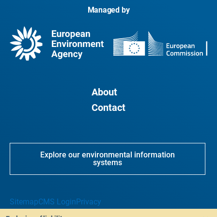
Managed by
About
Contact
Explore our environmental information
systems
Sitemap
CMS Login
Privacy