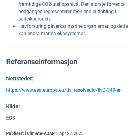
framtidige CO2-utslippsnivå. Den største forventa
nedgangen representerer meir enn ei dobling i
surleiksgraden.
Havforsuring påverkar marine organismar, og dette
kan endra marine økosystemar.
Referanseinformasjon
Nettsteder:
https://www.eea.europa.eu/ds_resolveuid/IND-349-en
Kilde
:
EØS
Publisert i Climate-ADAPT
:
Apr 22, 2025