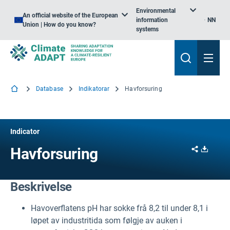
Environmental
An official website of the European
information
NN
Union | How do you know?
systems
Database
Indikatorar
Havforsuring
Indicator
Share
Downl
Havforsuring
Beskrivelse
Havoverflatens pH har sokke frå 8,2 til under 8,1 i
løpet av industritida som følgje av auken i