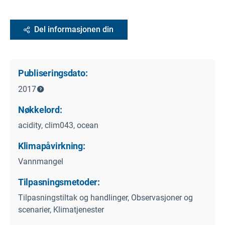
Del informasjonen din
Publiseringsdato:
2017
Nøkkelord:
acidity, clim043, ocean
Klimapåvirkning:
Vannmangel
Tilpasningsmetoder:
Tilpasningstiltak og handlinger, Observasjoner og
scenarier, Klimatjenester