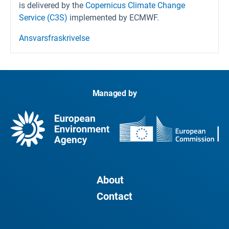
is delivered by the
Copernicus Climate Change
Service (C3S)
implemented by ECMWF.
Ansvarsfraskrivelse
Managed by
About
Contact