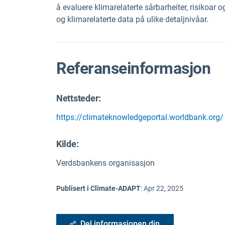
å evaluere klimarelaterte sårbarheiter, risikoar o
og klimarelaterte data på ulike detaljnivåar.
Referanseinformasjon
Nettsteder:
https://climateknowledgeportal.worldbank.org/
Kilde
:
Verdsbankens organisasjon
Publisert i Climate-ADAPT
:
Apr 22, 2025
Del informasjonen din