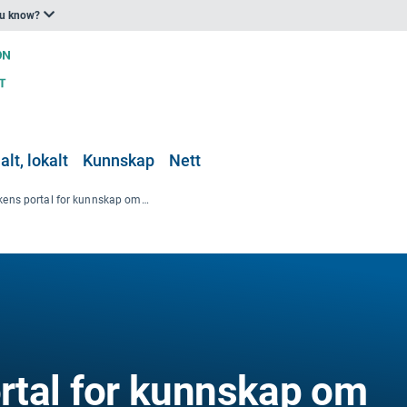
ou know?
lt, lokalt
Kunnskap
Nett
Verdsbankens portal for kunnskap om klimaendringar (CCKP)
rtal for kunnskap om