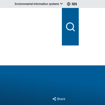
NN
Environmental information systems
Share