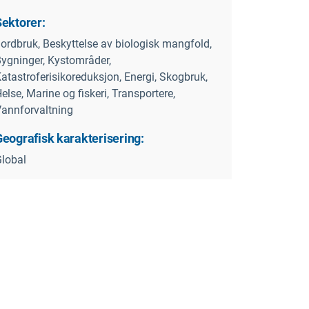
Sektorer:
ordbruk, Beskyttelse av biologisk mangfold,
ygninger, Kystområder,
atastroferisikoreduksjon, Energi, Skogbruk,
else, Marine og fiskeri, Transportere,
annforvaltning
Geografisk karakterisering:
lobal