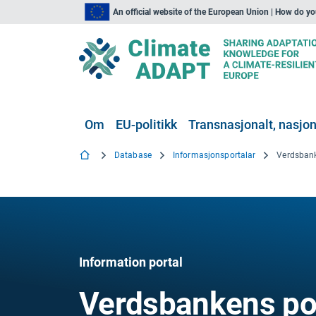
An official website of the European Union | How do y
Om
EU-politikk
Transnasjonalt, nasjona
Database
Informasjonsportalar
Information portal
Verdsbankens po