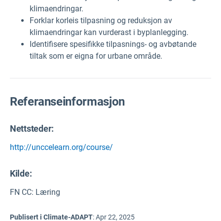
klimaendringar.
Forklar korleis tilpasning og reduksjon av
klimaendringar kan vurderast i byplanlegging.
Identifisere spesifikke tilpasnings- og avbøtande
tiltak som er eigna for urbane område.
Referanseinformasjon
Nettsteder:
http://unccelearn.org/course/
Kilde
:
FN CC: Læring
Publisert i Climate-ADAPT
:
Apr 22, 2025