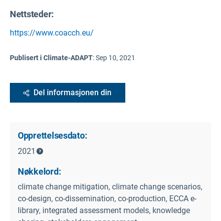
Nettsteder:
https://www.coacch.eu/
Publisert i Climate-ADAPT
:
Sep 10, 2021
Del informasjonen din
Opprettelsesdato:
2021
Nøkkelord:
climate change mitigation, climate change scenarios,
co-design, co-dissemination, co-production, ECCA e-
library, integrated assessment models, knowledge