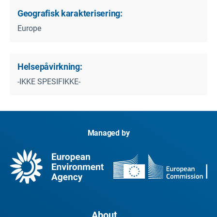
Geografisk karakterisering:
Europe
Helsepåvirkning:
-IKKE SPESIFIKKE-
Managed by
About