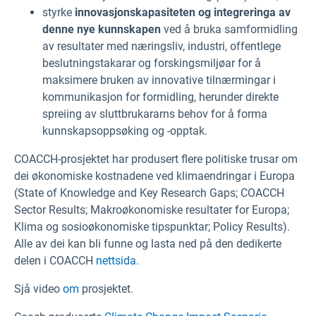
styrke
innovasjonskapasiteten og integreringa av
denne nye kunnskapen
ved å bruka samformidling
av resultater med næringsliv, industri, offentlege
beslutningstakarar og forskingsmiljøar for å
maksimere bruken av innovative tilnærmingar i
kommunikasjon for formidling, herunder direkte
spreiing av sluttbrukararns behov for å forma
kunnskapsoppsøking og -opptak.
COACCH-prosjektet har produsert flere politiske trusar om
dei økonomiske kostnadene ved klimaendringar i Europa
(State of Knowledge and Key Research Gaps; COACCH
Sector Results; Makroøkonomiske resultater for Europa;
Klima og sosioøkonomiske tipspunktar; Policy Results).
Alle av dei kan bli funne og lasta ned på den dedikerte
delen i COACCH
nettsida.
Sjå video
om
prosjektet.