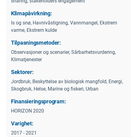
sharing, stakeholders engagement
Klimapåvirkning:
Is og snø, Havnivåstigning, Vannmangel, Ekstrem
varme, Ekstrem kulde
Tilpasningsmetoder:
Observasjoner og scenarier, Sårbarhetsvurdering,
Klimatjenester
Sektorer:
Jordbruk, Beskyttelse av biologisk mangfold, Energi,
Skogbruk, Helse, Marine og fiskeri, Urban
Finansieringsprogram:
HORIZON 2020
Varighet:
2017 - 2021