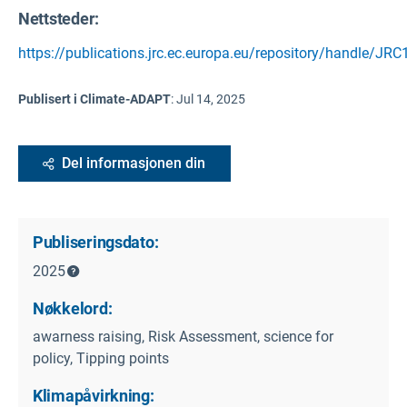
Nettsteder:
https://publications.jrc.ec.europa.eu/repository/handle/JR
Publisert i Climate-ADAPT
:
Jul 14, 2025
Del informasjonen din
Publiseringsdato:
2025
Nøkkelord:
awarness raising, Risk Assessment, science for
policy, Tipping points
Klimapåvirkning: