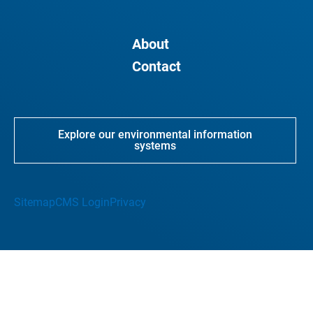
About
Contact
Explore our environmental information
systems
Sitemap
CMS Login
Privacy