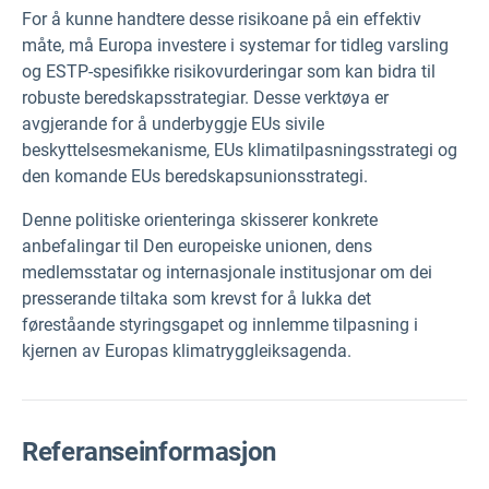
For å kunne handtere desse risikoane på ein effektiv
måte, må Europa investere i systemar for tidleg varsling
og ESTP-spesifikke risikovurderingar som kan bidra til
robuste beredskapsstrategiar. Desse verktøya er
avgjerande for å underbyggje EUs sivile
beskyttelsesmekanisme, EUs klimatilpasningsstrategi og
den komande EUs beredskapsunionsstrategi.
Denne politiske orienteringa skisserer konkrete
anbefalingar til Den europeiske unionen, dens
medlemsstatar og internasjonale institusjonar om dei
presserande tiltaka som krevst for å lukka det
føreståande styringsgapet og innlemme tilpasning i
kjernen av Europas klimatryggleiksagenda.
Referanseinformasjon