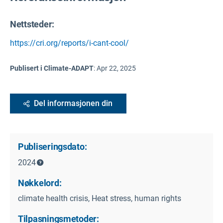
Nettsteder:
https://cri.org/reports/i-cant-cool/
Publisert i Climate-ADAPT
:
Apr 22, 2025
Del informasjonen din
Publiseringsdato:
2024
Nøkkelord:
climate health crisis, Heat stress, human rights
Tilpasningsmetoder: