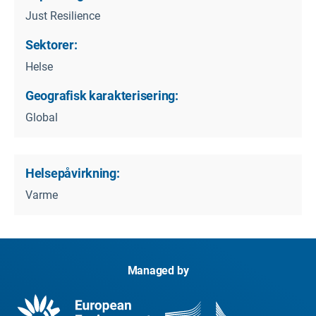
Just Resilience
Sektorer:
Helse
Geografisk karakterisering:
Global
Helsepåvirkning:
Varme
Managed by