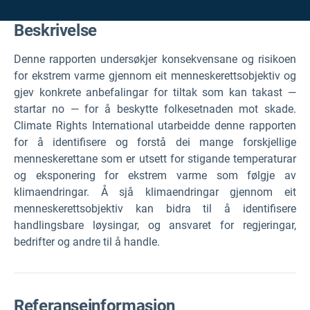
Beskrivelse
Denne rapporten undersøkjer konsekvensane og risikoen
for ekstrem varme gjennom eit menneskerettsobjektiv og
gjev konkrete anbefalingar for tiltak som kan takast —
startar no — for å beskytte folkesetnaden mot skade.
Climate Rights International utarbeidde denne rapporten
for å identifisere og forstå dei mange forskjellige
menneskerettane som er utsett for stigande temperaturar
og eksponering for ekstrem varme som følgje av
klimaendringar. Å sjå klimaendringar gjennom eit
menneskerettsobjektiv kan bidra til å identifisere
handlingsbare løysingar, og ansvaret for regjeringar,
bedrifter og andre til å handle.
Referanseinformasjon