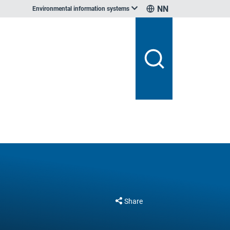
NN
Environmental information systems
Share