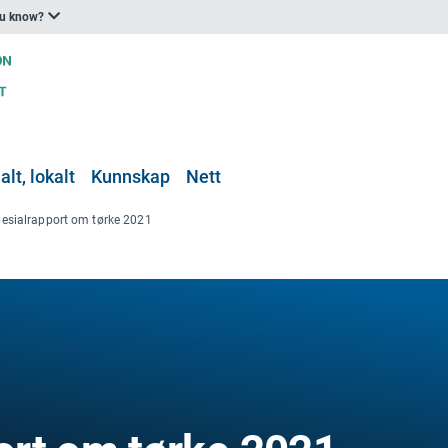
ou know?
lt, lokalt
Kunnskap
Nett
esialrapport om tørke 2021