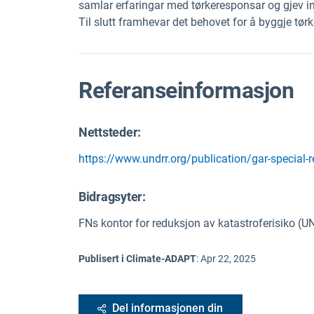
samlar erfaringar med tørkeresponsar og gjev inn
Til slutt framhevar det behovet for å byggje t
Referanseinformasjon
Nettsteder:
https://www.undrr.org/publication/gar-special-
Bidragsyter:
FNs kontor for reduksjon av katastroferisiko (
Publisert i Climate-ADAPT
:
Apr 22, 2025
Del informasjonen din