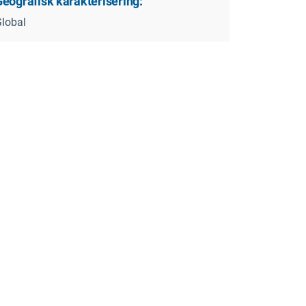
Geografisk karakterisering:
lobal