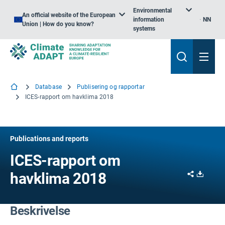
Environmental
An official website of the European
information
NN
Union | How do you know?
systems
Database
Publisering og rapportar
ICES-rapport om havklima 2018
Publications and reports
ICES-rapport om
Share
Downl
havklima 2018
Beskrivelse