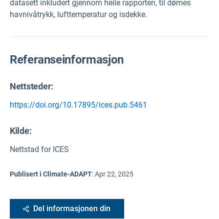
datasett inkludert gjennom heile rapporten, til dømes
havnivåtrykk, lufttemperatur og isdekke.
Referanseinformasjon
Nettsteder:
https://doi.org/10.17895/ices.pub.5461
Kilde
:
Nettstad for ICES
Publisert i Climate-ADAPT
:
Apr 22, 2025
Del informasjonen din