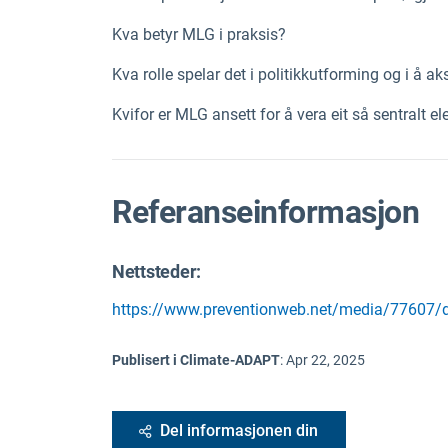
Kva betyr MLG i praksis?
Kva rolle spelar det i politikkutforming og i å a
Kvifor er MLG ansett for å vera eit så sentralt 
Referanseinformasjon
Nettsteder:
https://www.preventionweb.net/media/77607/
Publisert i Climate-ADAPT
:
Apr 22, 2025
Del informasjonen din