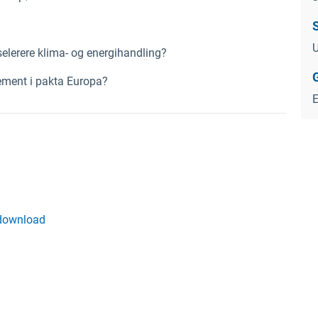
kselerere klima- og energihandling?
element i pakta Europa?
download