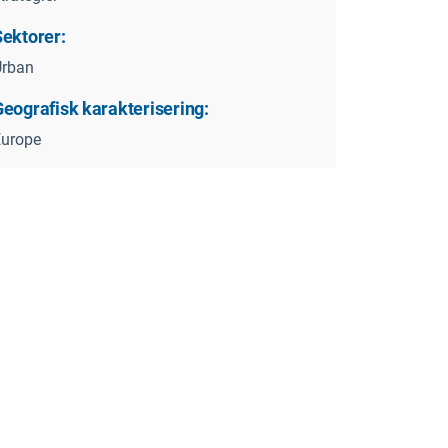
Sektorer:
Urban
Geografisk karakterisering:
Europe