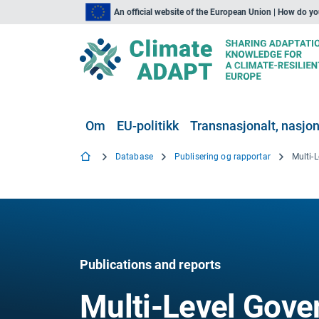
An official website of the European Union | How do y
Om
EU-politikk
Transnasjonalt, nasjona
Database
Publisering og rapportar
Publications and reports
Multi-Level Gove