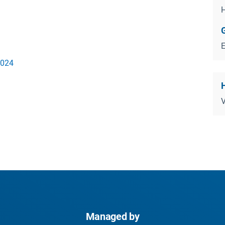
H
2024
Managed by