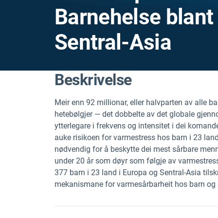
Barnehelse blant 
Sentral-Asia
Beskrivelse
Meir enn 92 millionar, eller halvparten av alle ba
hetebølgjer — det dobbelte av det globale gjennom
ytterlegare i frekvens og intensitet i dei koman
auke risikoen for varmestress hos barn i 23 land
nødvendig for å beskytte dei mest sårbare menn
under 20 år som døyr som følgje av varmestress, 
377 barn i 23 land i Europa og Sentral-Asia tilsk
mekanismane for varmesårbarheit hos barn og gjev