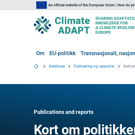
An official website of the European Union | How do y
Om
EU-politikk
Transnasjonalt, nasjona
Database
Publisering og rapportar
Publications and reports
Kort om politikke