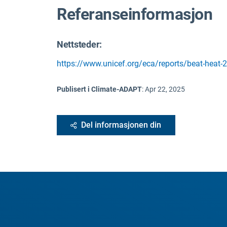
Referanseinformasjon
Nettsteder:
https://www.unicef.org/eca/reports/beat-heat-
Publisert i Climate-ADAPT
:
Apr 22, 2025
Del informasjonen din