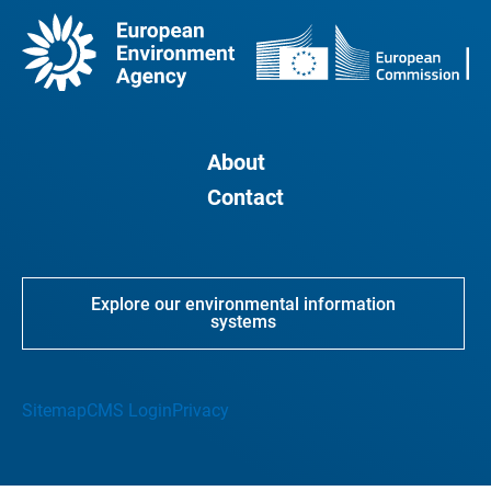
About
Contact
Explore our environmental information
systems
Sitemap
CMS Login
Privacy