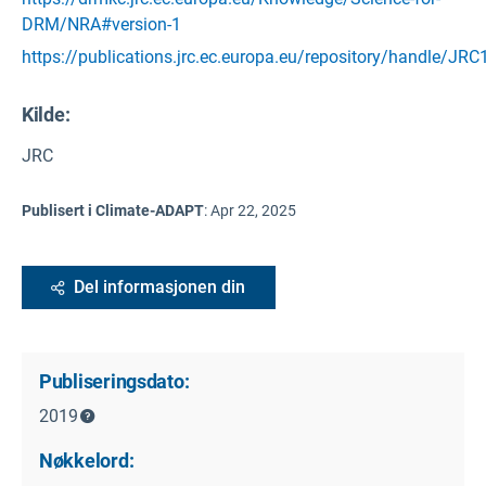
DRM/NRA#version-1
https://publications.jrc.ec.europa.eu/repository/handle/JR
Kilde
:
JRC
Publisert i Climate-ADAPT
:
Apr 22, 2025
Del informasjonen din
Publiseringsdato:
2019
Nøkkelord: