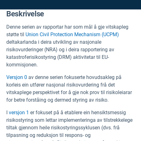
Beskrivelse
Denne serien av rapportar har som mål å gje vitskapleg
støtte til
Union Civil Protection Mechanism (UCPM)
deltakarlanda i deira utvikling av nasjonale
risikovurderinger (NRA) og i deira rapportering av
katastroferisikostyring (DRM) aktivitetar til EU-
kommisjonen.
Versjon 0
av denne serien fokuserte hovudsakleg på
korleis ein utfører nasjonal risikovurdering frå det
vitskaplege perspektivet for å gje nok prov til risikoleiarar
for betre forståing og dermed styring av risiko.
I
versjon 1
er fokuset på å etablere ein hensiktsmessig
risikostyring som lettar implementeringa av tilstrekkelege
tiltak gjennom heile risikostyringssyklusen (dvs. frå
tilpasning og reduksjon til respons- og