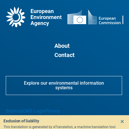
About
Contact
Explore our environmental information
systems
Sitemap
CMS Login
Privacy
Exclusion of liability
This translation is generated by eTranslation, a machine translation tool