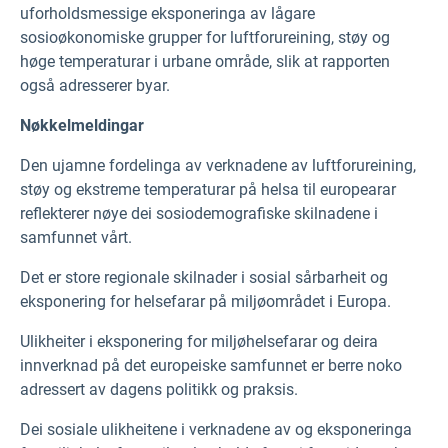
uforholdsmessige eksponeringa av lågare
sosioøkonomiske grupper for luftforureining, støy og
høge temperaturar i urbane område, slik at rapporten
også adresserer byar.
Nøkkelmeldingar
Den ujamne fordelinga av verknadene av luftforureining,
støy og ekstreme temperaturar på helsa til europearar
reflekterer nøye dei sosiodemografiske skilnadene i
samfunnet vårt.
Det er store regionale skilnader i sosial sårbarheit og
eksponering for helsefarar på miljøområdet i Europa.
Ulikheiter i eksponering for miljøhelsefarar og deira
innverknad på det europeiske samfunnet er berre noko
adressert av dagens politikk og praksis.
Dei sosiale ulikheitene i verknadene av og eksponeringa