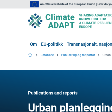
An official website of the European Union | How do y
Om
EU-politikk
Transnasjonalt, nasjona
Database
Publisering og rapportar
Publications and reports
Urban planlegging