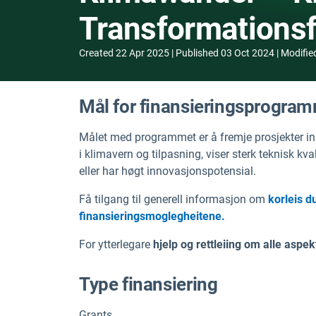
Transformations
Created
22 Apr 2025
Published
03 Oct 2024
Modifie
Mål for finansieringsprogra
Målet med programmet er å fremje prosjekter in
i klimavern og tilpasning, viser sterk teknisk kv
eller har høgt innovasjonspotensial.
Få tilgang til generell informasjon om
korleis d
finansieringsmoglegheitene.
For ytterlegare
hjelp og rettleiing om alle aspek
Type finansiering
Grants