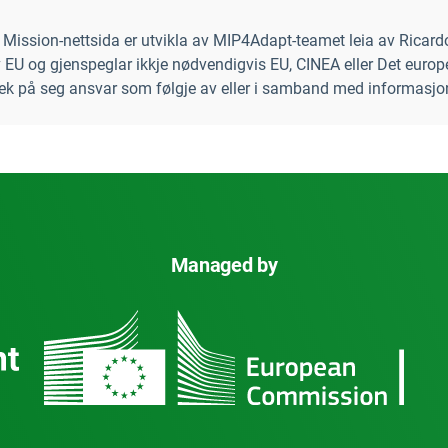
 Mission-nettsida er utvikla av MIP4Adapt-teamet leia av Ricard
 og gjenspeglar ikkje nødvendigvis EU, CINEA eller Det europei
tek på seg ansvar som følgje av eller i samband med informasjo
Managed by