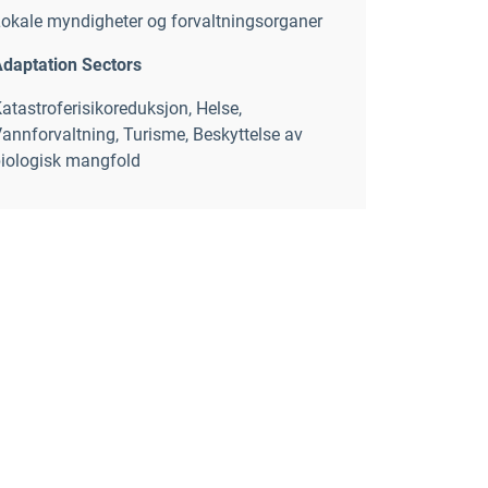
okale myndigheter og forvaltningsorganer
daptation Sectors
atastroferisikoreduksjon
,
Helse
,
annforvaltning
,
Turisme
,
Beskyttelse av
iologisk mangfold