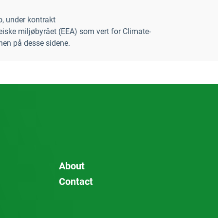
o, under kontrakt
ske miljøbyrået (EEA) som vert for Climate-
nen på desse sidene.
About
Contact