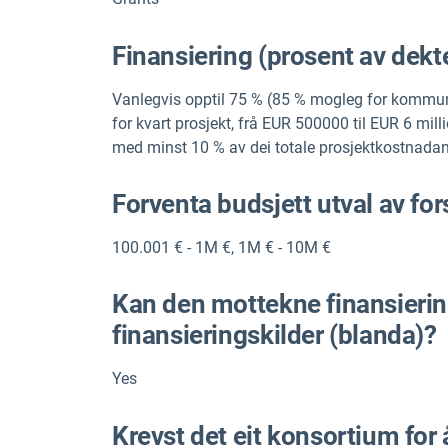
Finansiering (prosent av dekt
Vanlegvis opptil 75 % (85 % mogleg for kommuna
for kvart prosjekt, frå EUR 500000 til EUR 6 mil
med minst 10 % av dei totale prosjektkostnadan
Forventa budsjett utval av for
100.001 € - 1M €
,
1M € - 10M €
Kan den mottekne finansieri
finansieringskilder (blanda)?
Yes
Krevst det eit konsortium for