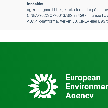
Innhaldet
og koplingane til tredjepartselementar på denne
CINEA/2022/OP/0013/SI2.884597 finansiert av EU
ADAPT-plattforma. Verken EU, CINEA eller EØS 