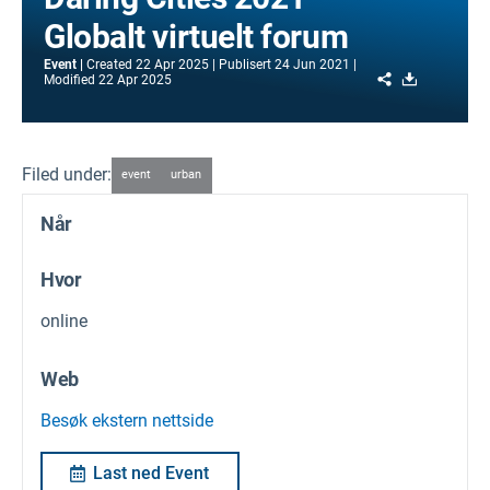
Globalt virtuelt forum
Event
Created
22 Apr 2025
Publisert
24 Jun 2021
Share
Download
Modified
22 Apr 2025
Filed under:
event
urban
Når
Hvor
online
Web
Besøk ekstern nettside
Last ned Event