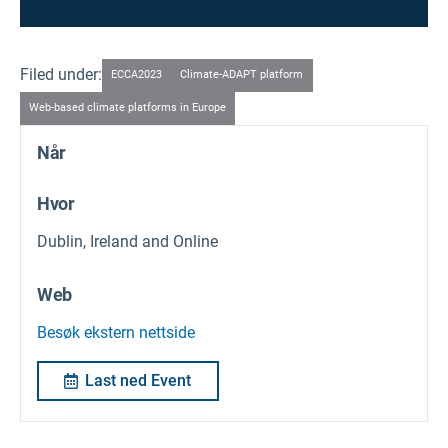
Filed under:
ECCA2023
Climate-ADAPT platform
Web-based climate platforms in Europe
Når
Hvor
Dublin, Ireland and Online
Web
Besøk ekstern nettside
Last ned Event