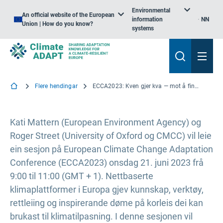
Environmental
An official website of the European
information
NN
Union | How do you know?
systems
Flere hendingar
ECCA2023: Kven gjer kva — mot å finne vegen gjennom myriaden av klimakunnskapsplattformer i Europa
Kati Mattern (European Environment Agency) og
Roger Street (University of Oxford og CMCC) vil leie
ein sesjon på European Climate Change Adaptation
Conference (ECCA2023) onsdag 21. juni 2023 frå
9:00 til 11:00 (GMT + 1). Nettbaserte
klimaplattformer i Europa gjev kunnskap, verktøy,
rettleiing og inspirerande døme på korleis dei kan
brukast til klimatilpasning. I denne sesjonen vil