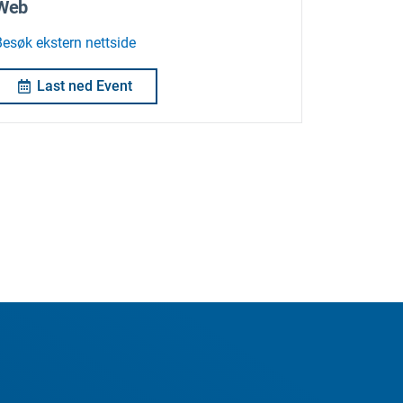
Web
Besøk ekstern nettside
Last ned Event