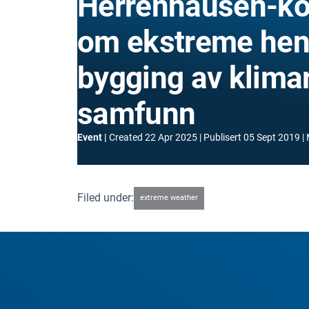
Herrenhausen-ko
om ekstreme hen
bygging av klima
samfunn
Event
Created
22 Apr 2025
Publisert
05 Sept 2019
Filed under:
extreme weather