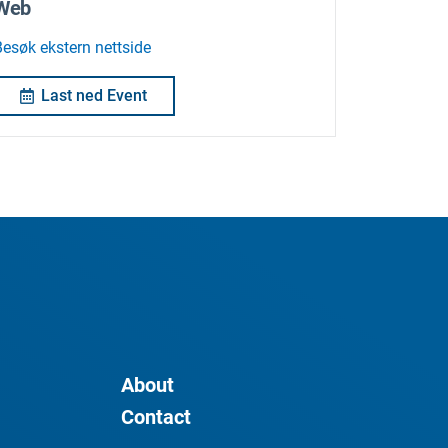
Web
Besøk ekstern nettside
Last ned Event
About
Contact