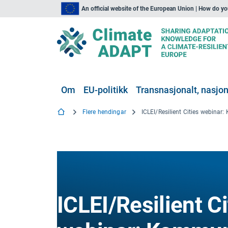
An official website of the European Union | How do y
Om
EU-politikk
Transnasjonalt, nasjona
Flere hendingar
ICLEI/Resilient Ci