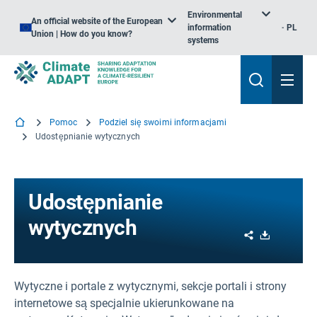
Environmental
An official website of the European
information
PL
Union | How do you know?
systems
Pomoc
Podziel się swoimi informacjami
Udostępnianie wytycznych
Udostępnianie
wytycznych
Share
Download
Wytyczne i portale z wytycznymi, sekcje portali i strony
internetowe są specjalnie ukierunkowane na