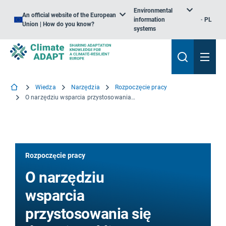
Environmental
An official website of the European
information
PL
Union | How do you know?
systems
Wiedza
Narzędzia
Rozpoczęcie pracy
O narzędziu wsparcia przystosowania się do zmiany klimatu w miastach
Rozpoczęcie pracy
O narzędziu
wsparcia
przystosowania się