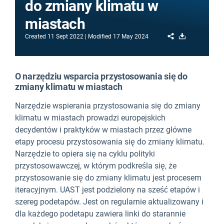
do zmiany klimatu w
miastach
Share
Download
Created
11 Sept 2022
Modified
17 May 2024
O narzędziu wsparcia przystosowania się do
zmiany klimatu w miastach
Narzędzie wspierania przystosowania się do zmiany
klimatu w miastach prowadzi europejskich
decydentów i praktyków w miastach przez główne
etapy procesu przystosowania się do zmiany klimatu.
Narzędzie to opiera się na cyklu polityki
przystosowawczej, w którym podkreśla się, że
przystosowanie się do zmiany klimatu jest procesem
iteracyjnym. UAST jest podzielony na sześć etapów i
szereg podetapów. Jest on regularnie aktualizowany i
dla każdego podetapu zawiera linki do starannie