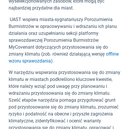
wyselekcjonowanych zasobów, które mogą być
najbardziej przydatne dla miast.
UAST wspiera miasta-sygnatariuszy Porozumienia
Burmistrzów w opracowywaniu i wdrażaniu ich planu
działania oraz uzupełnianiu sekcji platformy
sprawozdawczej Porozumienia Burmistrzów
MyCovenant dotyczących przystosowania się do
zmiany klimatu (zob. również działającą wersję
offline
wzoru sprawozdania).
W narzędziu wspierania przystosowania się do zmiany
klimatu w miastach podkreślono kluczowe kwestie,
które należy wziąć pod uwagę przy planowaniu i
wdrażaniu przystosowania się do zmiany klimatu.
Sześć etapów narzędzia pomaga przygotować grunt
pod przystosowanie się do zmiany klimatu, zrozumieć
ryzyko i podatność na obecne i przyszłe zagrożenia
klimatyczne, zidentyfikować i ocenić warianty
przystosowania się do zmiany klimatu, opracować i