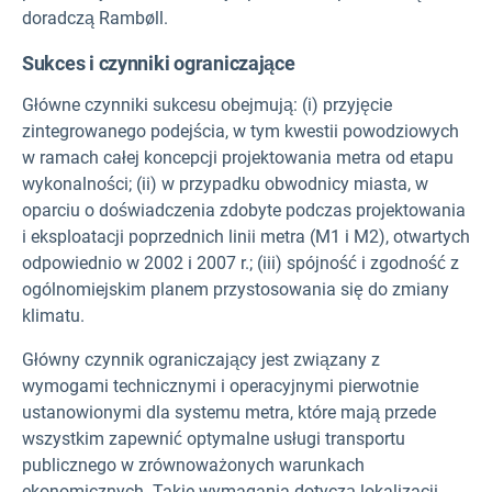
doradczą Rambøll.
Sukces i czynniki ograniczające
Główne czynniki sukcesu obejmują: (i) przyjęcie
zintegrowanego podejścia, w tym kwestii powodziowych
w ramach całej koncepcji projektowania metra od etapu
wykonalności; (ii) w przypadku obwodnicy miasta, w
oparciu o doświadczenia zdobyte podczas projektowania
i eksploatacji poprzednich linii metra (M1 i M2), otwartych
odpowiednio w 2002 i 2007 r.; (iii) spójność i zgodność z
ogólnomiejskim planem przystosowania się do zmiany
klimatu.
Główny czynnik ograniczający jest związany z
wymogami technicznymi i operacyjnymi pierwotnie
ustanowionymi dla systemu metra, które mają przede
wszystkim zapewnić optymalne usługi transportu
publicznego w zrównoważonych warunkach
ekonomicznych. Takie wymagania dotyczą lokalizacji