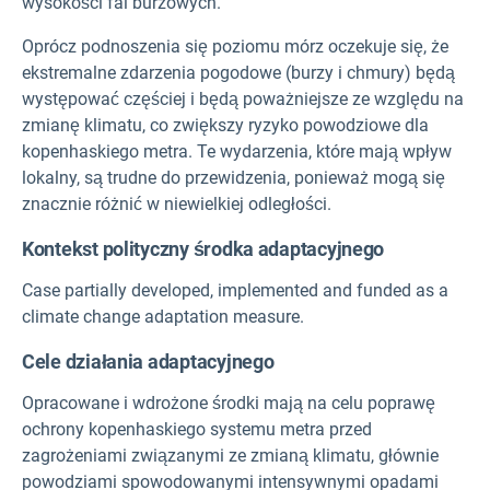
wysokości fal burzowych.
Oprócz podnoszenia się poziomu mórz oczekuje się, że
ekstremalne zdarzenia pogodowe (burzy i chmury) będą
występować częściej i będą poważniejsze ze względu na
zmianę klimatu, co zwiększy ryzyko powodziowe dla
kopenhaskiego metra. Te wydarzenia, które mają wpływ
lokalny, są trudne do przewidzenia, ponieważ mogą się
znacznie różnić w niewielkiej odległości.
Kontekst polityczny środka adaptacyjnego
Case partially developed, implemented and funded as a
climate change adaptation measure.
Cele działania adaptacyjnego
Opracowane i wdrożone środki mają na celu poprawę
ochrony kopenhaskiego systemu metra przed
zagrożeniami związanymi ze zmianą klimatu, głównie
powodziami spowodowanymi intensywnymi opadami