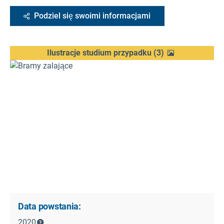
Podziel się swoimi informacjami
Ilustracje studium przypadku
(
3
)
Data powstania:
2020