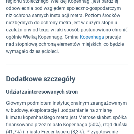
regionu stołecznego, Wielkiej Kopenhagi, jest bardziej
odpowiednia pod względem społeczno-gospodarczym
niż ochrona samych instalacji metra. Poziom środków
niezbędnych do ochrony metra jest w dużym stopniu
uzależniony od tego, w jaki sposób postanowiono chronić
ogólnie Wielką Kopenhagę. Gmina
Kopenhaga
pracuje
nad stopniową ochroną elementów miejskich, co będzie
wymagało dziesięcioleci.
Dodatkowe szczegóły
Udział zainteresowanych stron
Głównym podmiotem instytucjonalnym zaangażowanym
w budowę, eksploatację i uodparnianie na zmianę
klimatu kopenhaskiego metra jest Metroselskabet, spółka
finansowana przez miasto Kopenhaga (50%), rząd duński
(41,7%) i miasto Frederiksberg (8,3%). Przygotowanie