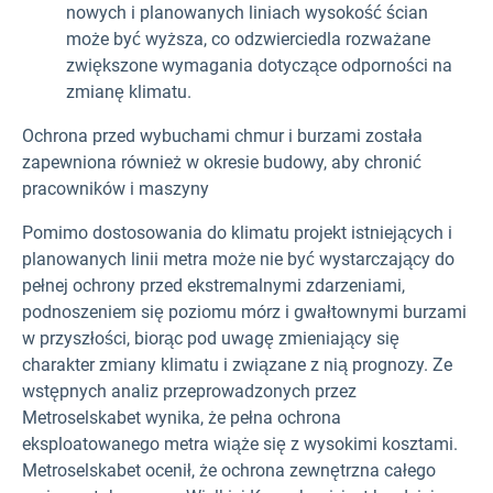
nowych i planowanych liniach wysokość ścian
może być wyższa, co odzwierciedla rozważane
zwiększone wymagania dotyczące odporności na
zmianę klimatu.
Ochrona przed wybuchami chmur i burzami została
zapewniona również w okresie budowy, aby chronić
pracowników i maszyny
Pomimo dostosowania do klimatu projekt istniejących i
planowanych linii metra może nie być wystarczający do
pełnej ochrony przed ekstremalnymi zdarzeniami,
podnoszeniem się poziomu mórz i gwałtownymi burzami
w przyszłości, biorąc pod uwagę zmieniający się
charakter zmiany klimatu i związane z nią prognozy. Ze
wstępnych analiz przeprowadzonych przez
Metroselskabet wynika, że pełna ochrona
eksploatowanego metra wiąże się z wysokimi kosztami.
Metroselskabet ocenił, że ochrona zewnętrzna całego