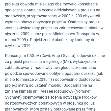
projektu obwodu miejskiego obejmowało konsultacje
społeczne, oparte na ocenie oddziaływania projektu na
środowisko, przeprowadzonej w 2008 r.; 200 obywateli
wyraziło obawy dotyczące projektu. Ostateczny projekt
został zatwierdzony przez oba zainteresowane miasta w
styczniu 2009 r. oraz przez Ministerstwo Transportu w
marcu 2009 r. Projekt został ukończony i oddany do
użytku w 2019 r.
Konsorcjum CASJV (Cowi, Arup i Systra), odpowiedzialne
za projekt pierścienia miejskiego (M3), wykorzystało
zaktualizowany model, aby uwzględnić ekstremalne
powodzie spowodowane obfitymi opadami deszczu (jak
miało to miejsce w 2016 r.) i odpowiednio dostosować
projekt metra do ustaleń modelu. Uodparnianie na
zmianę klimatu linii M4 i jej rozbudowy (Norhavn i
Sydhavn) obejmowało zalecenia dotyczące środków
dostosowawczych dodatkowych w stosunku do już
planowanych, które zostały opracowane przez firmę