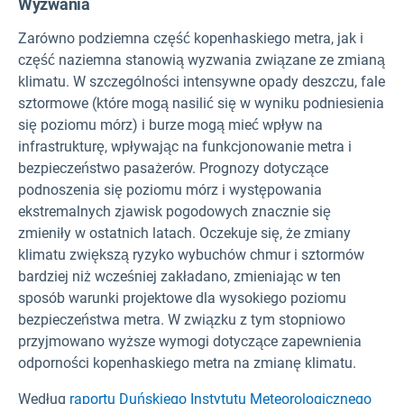
Wyzwania
Zarówno podziemna część kopenhaskiego metra, jak i
część naziemna stanowią wyzwania związane ze zmianą
klimatu. W szczególności intensywne opady deszczu, fale
sztormowe (które mogą nasilić się w wyniku podniesienia
się poziomu mórz) i burze mogą mieć wpływ na
infrastrukturę, wpływając na funkcjonowanie metra i
bezpieczeństwo pasażerów. Prognozy dotyczące
podnoszenia się poziomu mórz i występowania
ekstremalnych zjawisk pogodowych znacznie się
zmieniły w ostatnich latach. Oczekuje się, że zmiany
klimatu zwiększą ryzyko wybuchów chmur i sztormów
bardziej niż wcześniej zakładano, zmieniając w ten
sposób warunki projektowe dla wysokiego poziomu
bezpieczeństwa metra. W związku z tym stopniowo
przyjmowano wyższe wymogi dotyczące zapewnienia
odporności kopenhaskiego metra na zmianę klimatu.
Według
raportu Duńskiego Instytutu Meteorologicznego