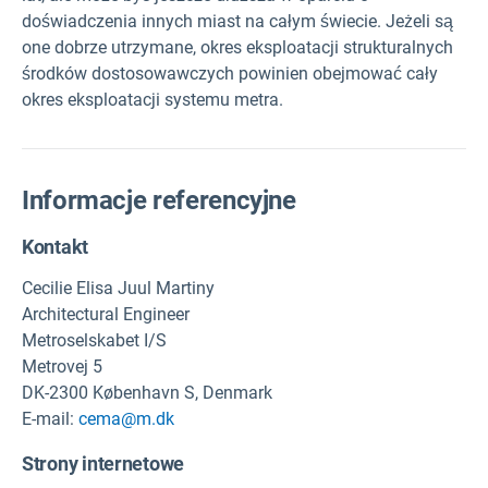
doświadczenia innych miast na całym świecie. Jeżeli są
one dobrze utrzymane, okres eksploatacji strukturalnych
środków dostosowawczych powinien obejmować cały
okres eksploatacji systemu metra.
Informacje referencyjne
Kontakt
Cecilie Elisa Juul Martiny
Architectural Engineer
Metroselskabet I/S
Metrovej 5
DK-2300 København S, Denmark
E-mail:
cema@m.dk
Strony internetowe