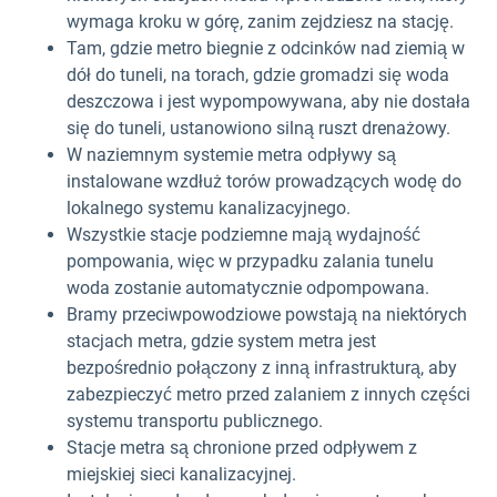
wymaga kroku w górę, zanim zejdziesz na stację.
Tam, gdzie metro biegnie z odcinków nad ziemią w
dół do tuneli, na torach, gdzie gromadzi się woda
deszczowa i jest wypompowywana, aby nie dostała
się do tuneli, ustanowiono silną ruszt drenażowy.
W naziemnym systemie metra odpływy są
instalowane wzdłuż torów prowadzących wodę do
lokalnego systemu kanalizacyjnego.
Wszystkie stacje podziemne mają wydajność
pompowania, więc w przypadku zalania tunelu
woda zostanie automatycznie odpompowana.
Bramy przeciwpowodziowe powstają na niektórych
stacjach metra, gdzie system metra jest
bezpośrednio połączony z inną infrastrukturą, aby
zabezpieczyć metro przed zalaniem z innych części
systemu transportu publicznego.
Stacje metra są chronione przed odpływem z
miejskiej sieci kanalizacyjnej.