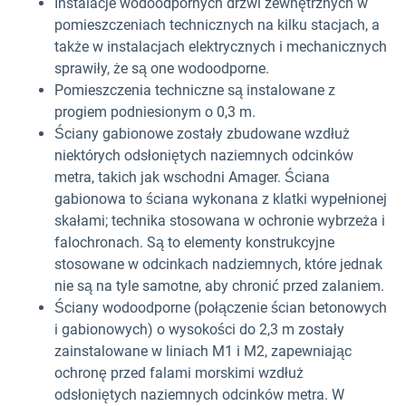
Instalacje wodoodpornych drzwi zewnętrznych w
pomieszczeniach technicznych na kilku stacjach, a
także w instalacjach elektrycznych i mechanicznych
sprawiły, że są one wodoodporne.
Pomieszczenia techniczne są instalowane z
progiem podniesionym o 0,3 m.
Ściany gabionowe zostały zbudowane wzdłuż
niektórych odsłoniętych naziemnych odcinków
metra, takich jak wschodni Amager. Ściana
gabionowa to ściana wykonana z klatki wypełnionej
skałami; technika stosowana w ochronie wybrzeża i
falochronach. Są to elementy konstrukcyjne
stosowane w odcinkach nadziemnych, które jednak
nie są na tyle samotne, aby chronić przed zalaniem.
Ściany wodoodporne (połączenie ścian betonowych
i gabionowych) o wysokości do 2,3 m zostały
zainstalowane w liniach M1 i M2, zapewniając
ochronę przed falami morskimi wzdłuż
odsłoniętych naziemnych odcinków metra. W