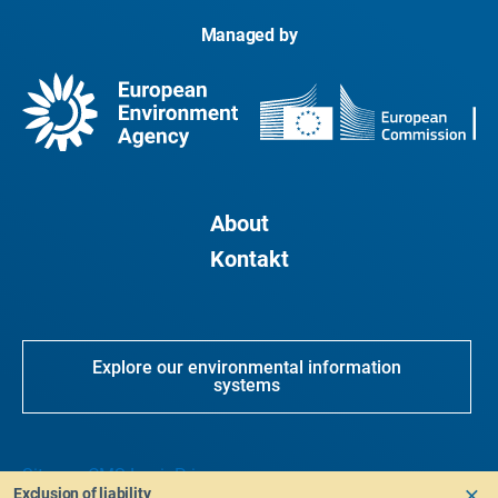
Managed by
About
Kontakt
Explore our environmental information
systems
Sitemap
CMS Login
Privacy
Exclusion of liability