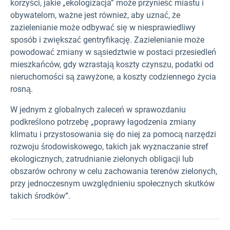
korzyści, jakie „ekologizacja” może przynieść miastu i
obywatelom, ważne jest również, aby uznać, że
zazielenianie może odbywać się w niesprawiedliwy
sposób i zwiększać gentryfikację. Zazielenianie może
powodować zmiany w sąsiedztwie w postaci przesiedleń
mieszkańców, gdy wzrastają koszty czynszu, podatki od
nieruchomości są zawyżone, a koszty codziennego życia
rosną.
W jednym z globalnych zaleceń w sprawozdaniu
podkreślono potrzebę „poprawy łagodzenia zmiany
klimatu i przystosowania się do niej za pomocą narzędzi
rozwoju środowiskowego, takich jak wyznaczanie stref
ekologicznych, zatrudnianie zielonych obligacji lub
obszarów ochrony w celu zachowania terenów zielonych,
przy jednoczesnym uwzględnieniu społecznych skutków
takich środków”.