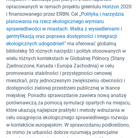
opracowanych w ramach projektu greenlulu
Horizon
2020
i finansowanego przez ERBN. Cel „
Polityka i narzędzia
planowania na rzecz ekologicznego wymiaru
sprawiedliwości w miastach: Walka z wysiedleniami i
gentryfikacją oraz poprawa dostępności i integracji
ekologicznych udogodnień
" ma oferować globalną
bibliotekę 50 różnych narzędzi i polityk stosowanych w
wielu różnych kontekstach w Globalnej Północy (Stany
Zjednoczone, Kanada i Europa Zachodnia) w celu
promowania stabilności i przystępności cenowej
mieszkań, przy jednoczesnym zwiększeniu obecności i
dostępności zielonej przestrzeni publicznej w tkance
miejskiej. Ponadto sprawozdanie zawiera nową analizę
porównawczą za pomocą symulacji opartych na miejscu,
które ukazują najlepsze praktyki i metody wdrażania w
celu osiągnięcia ekologicznego sprawiedliwego rozwoju
w kontekście europejskim. W sprawozdaniu podkreślono,
że mimo że urbaniści dobrze rozumieją potencjalne