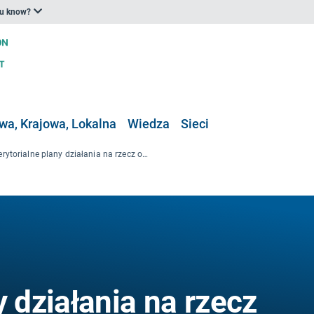
ou know?
a, Krajowa, Lokalna
Wiedza
Sieci
Terytorialne plany działania na rzecz ochrony i zarządzania strefą przybrzeżną
y działania na rzecz