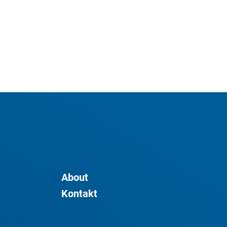
About
Kontakt