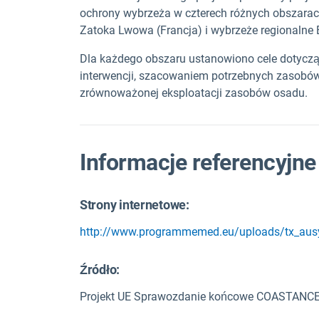
ochrony wybrzeża w czterech różnych obszarach:
Zatoka Lwowa (Francja) i wybrzeże regionalne
Dla każdego obszaru ustanowiono cele dotycz
interwencji, szacowaniem potrzebnych zasobó
zrównoważonej eksploatacji zasobów osadu.
Informacje referencyjne
Strony internetowe:
http://www.programmemed.eu/uploads/tx_au
Źródło
:
Projekt UE Sprawozdanie końcowe COASTANCE