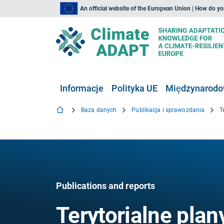
An official website of the European Union | How do y
Informacje
Polityka UE
Międzynarodow
Baza danych
Publikacja i sprawozdania
Publications and reports
Terytorialne plan