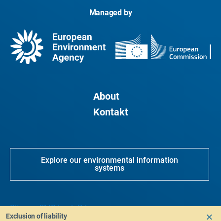
Managed by
About
Kontakt
Explore our environmental information
systems
Sitemap
CMS Login
Privacy
Exclusion of liability