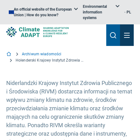
Environmental
An official website of the European
information
PL
Union | How do you know?
systems
Archiwum wiadomości
Holenderski Krajowy Instytut Zdrowia Publicznego i Środowiska dostarcza informacji na temat zmiany klimatu i zdrowia
Niderlandzki Krajowy Instytut Zdrowia Publicznego
i Środowiska (RIVM) dostarcza informacji na temat
wpływu zmiany klimatu na zdrowie, środków
przeciwdziałania zmianie klimatu oraz środków
mających na celu ograniczenie skutków zmiany
klimatu. Ponadto RIVM określa warianty
strategiczne oraz udostępnia dane i instrumenty,