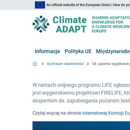
An official website of the European Union | How do y
Informacje
Polityka UE
Międzynarodow
Archiwum wiadomości
W ramach unijnego programu LIFE ogłoszo
jest węgierskiemu projektowi FIRELIFE, kt
ekspertom ds. zapobiegania pożarom lasó
Czytaj więcej na stronie
internetowej Komisji Eu