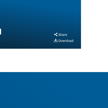
u
Share
Download