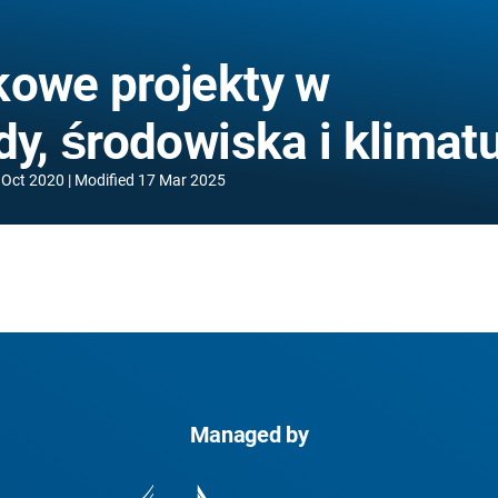
kowe projekty w
dy, środowiska i klimat
 Oct 2020
Modified
17 Mar 2025
Managed by