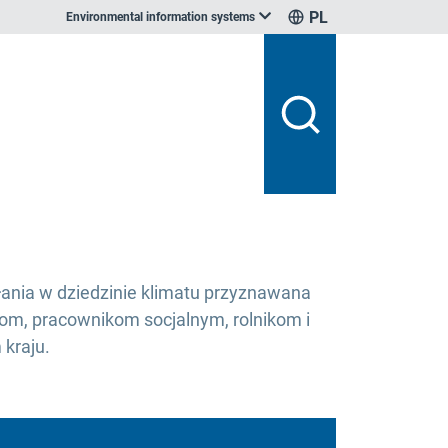
PL
Environmental information systems
ania w dziedzinie klimatu przyznawana
elom, pracownikom socjalnym, rolnikom i
kraju.