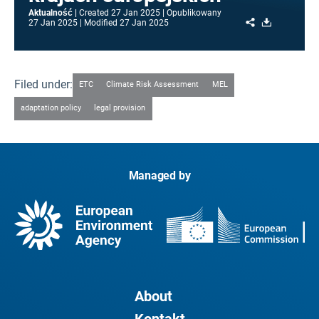
Aktualność
Created
27 Jan 2025
Opublikowany
Share
Download
27 Jan 2025
Modified
27 Jan 2025
Filed under:
ETC
Climate Risk Assessment
MEL
adaptation policy
legal provision
Managed by
About