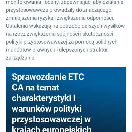
monitorowania i oceny, zapewniając, aby działania
przystosowawcze prowadziły do znaczącego
zmniejszenia ryzyka i zwiększenia odporności.
Ustalenia wskazują na potrzebę dalszych wysiłków
na rzecz zwiększenia spójności i skuteczności
polityki przystosowawczej za pomocą solidnych
mandatów prawnych i ulepszonych struktur
zarządzania.
Sprawozdanie ETC
CA na temat
charakterystyki i
warunków polityki
przystosowawczej w
krajach europejskich