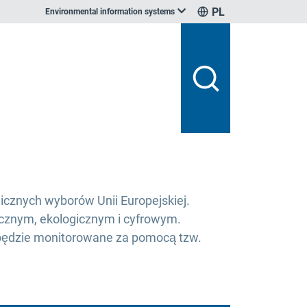
PL
Environmental information systems
icznych wyborów Unii Europejskiej.
cznym, ekologicznym i cyfrowym.
o będzie monitorowane za pomocą tzw.