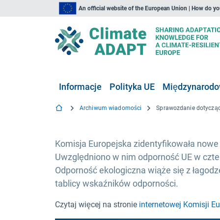
An official website of the European Union | How do y
Informacje
Polityka UE
Międzynarodow
Archiwum wiadomości
Komisja Europejska zidentyfikowała nowe 
Uwzględniono w nim odporność UE w czte
Odporność ekologiczna wiąże się z łagodz
tablicy wskaźników odporności.
Czytaj więcej na stronie
internetowej Komisji Eu