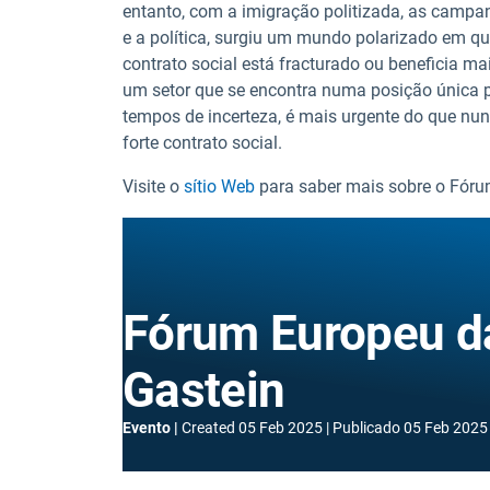
entanto, com a imigração politizada, as camp
e a política, surgiu um mundo polarizado em q
contrato social está fracturado ou beneficia ma
um setor que se encontra numa posição única pa
tempos de incerteza, é mais urgente do que nu
forte contrato social.
Visite o
sítio Web
para saber mais sobre o Fór
Fórum Europeu d
Gastein
Evento
Created
05 Feb 2025
Publicado
05 Feb 2025