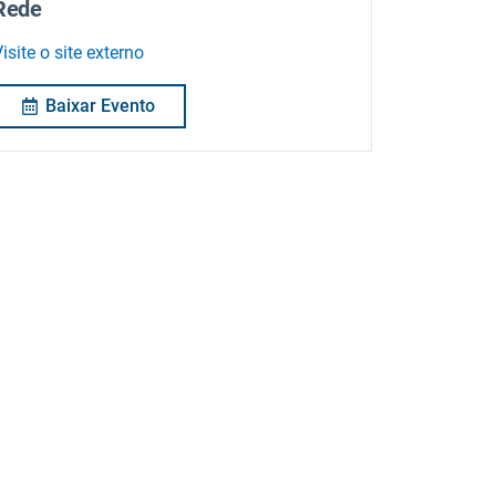
Rede
isite o site externo
Baixar Evento