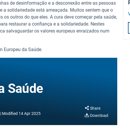
anhas de desinformação e a desconexão entre as pessoas
ue a solidariedade está ameaçada. Muitos sentem que o
V
is os outros do que eles. A cura deve começar pela saúde,
ra restaurar a confiança e a solidariedade. Nestes
nca salvaguardar os valores europeus enraizados num
um Europeu da Saúde.
a Saúde
Share
Modified
14 Apr 2025
Download