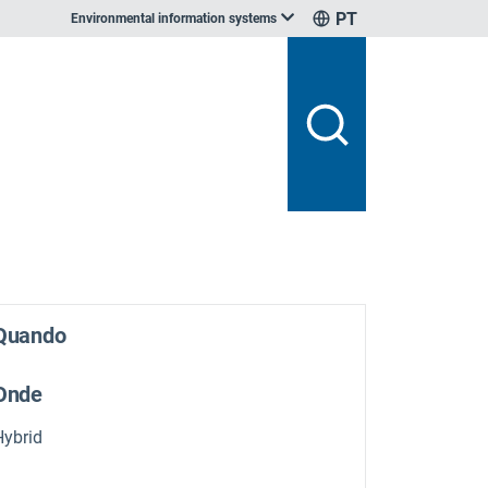
PT
Environmental information systems
Quando
Onde
Hybrid