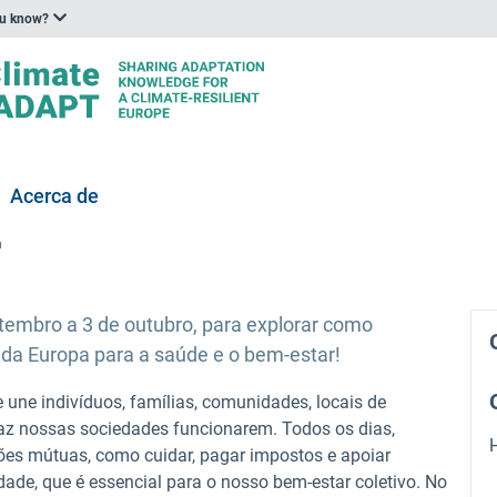
ou know?
Acerca de
n
tembro a 3 de outubro, para explorar como
 da Europa para a saúde e o bem-estar!
une indivíduos, famílias, comunidades, locais de
 faz nossas sociedades funcionarem. Todos os dias,
ções mútuas, como cuidar, pagar impostos e apoiar
edade, que é essencial para o nosso bem-estar coletivo. No