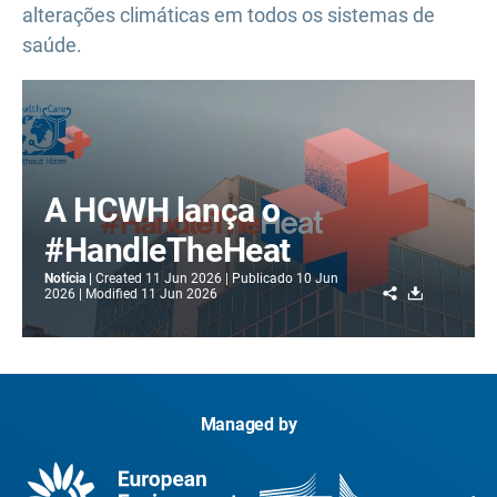
alterações climáticas em todos os sistemas de
saúde.
A HCWH lança o
#HandleTheHeat
Notícia
Created
11 Jun 2026
Publicado
10 Jun
Share
Download
2026
Modified
11 Jun 2026
Managed by