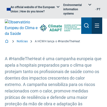
Environmental
An official website of the European
information
PT
Union | How do you know?
systems
Notícias
A HCWH lança o #HandleTheHeat
A #HandleTheHeat é uma campanha europeia que
apela a hospitais preparados para o clima que
protejam tanto os profissionais de saúde como os
doentes dos impactos crescentes do calor
extremo. A campanha sensibiliza para os riscos
relacionados com o calor, promove medidas
práticas de resiliência e defende uma maior
proteção da mão de obra e adaptação às