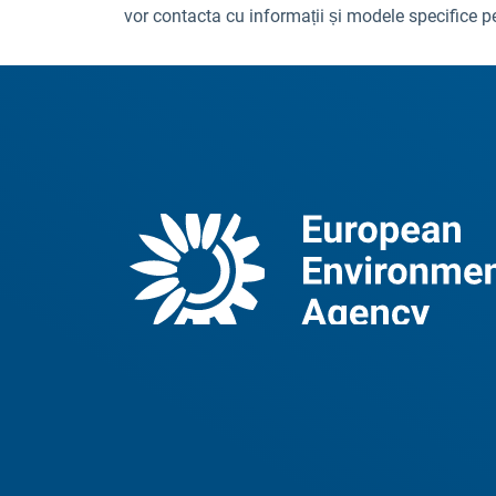
vor contacta cu informații și modele specifice p