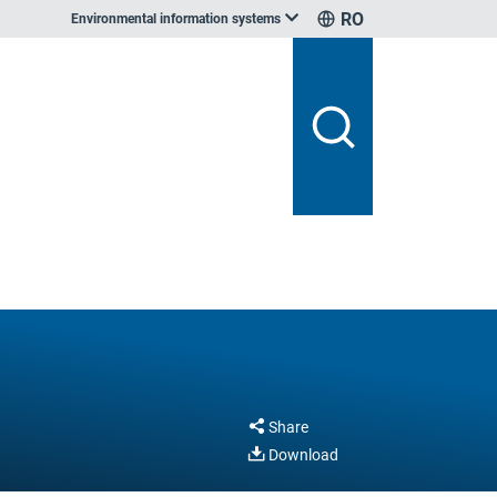
RO
Environmental information systems
Share
Download