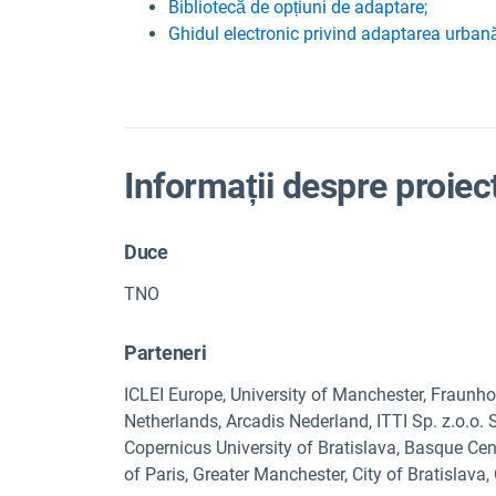
Bibliotecă de opțiuni de adaptare;
Ghidul electronic privind adaptarea urban
Informații despre proiec
Duce
TNO
Parteneri
ICLEI Europe, University of Manchester, Fraunhof
Netherlands, Arcadis Nederland, ITTI Sp. z.o.o.
Copernicus University of Bratislava, Basque Cen
of Paris, Greater Manchester, City of Bratislava,