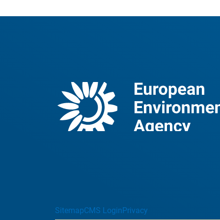
Sitemap
CMS Login
Privacy