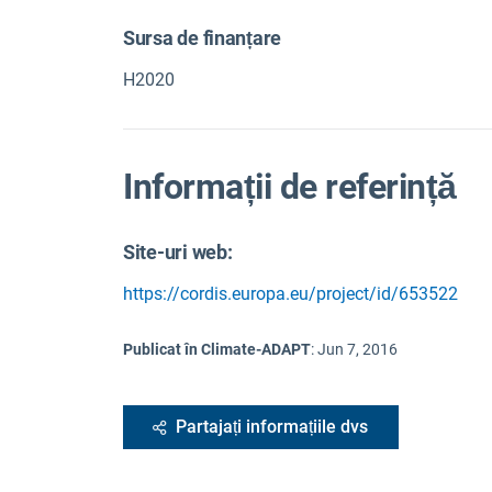
Sursa de finanțare
H2020
Informații de referință
Site-uri web:
https://cordis.europa.eu/project/id/653522
Publicat în Climate-ADAPT
:
Jun 7, 2016
Partajați informațiile dvs