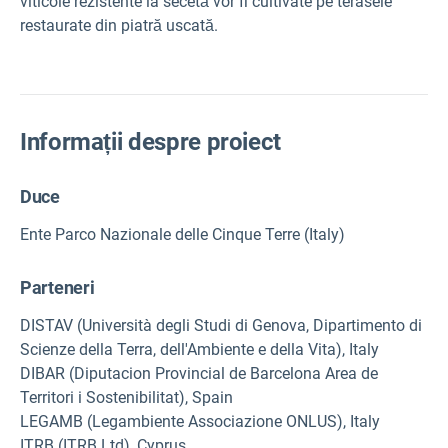
viticole rezistente la secetă vor fi cultivate pe terasele
restaurate din piatră uscată.
Informații despre proiect
Duce
Ente Parco Nazionale delle Cinque Terre (Italy)
Parteneri
DISTAV (Università degli Studi di Genova, Dipartimento di
Scienze della Terra, dell'Ambiente e della Vita), Italy
DIBAR (Diputacion Provincial de Barcelona Area de
Territori i Sostenibilitat), Spain
LEGAMB (Legambiente Associazione ONLUS), Italy
ITRB (ITRB Ltd), Cyprus