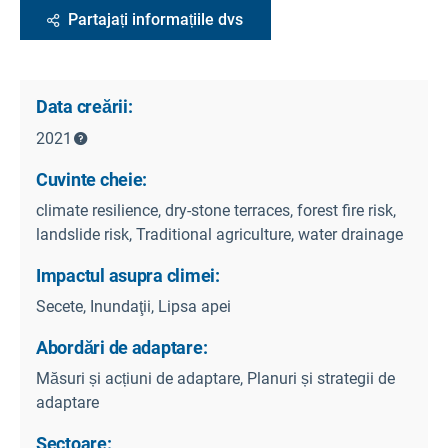
Partajați informațiile dvs
Data creării:
2021
Cuvinte cheie:
climate resilience, dry-stone terraces, forest fire risk,
landslide risk, Traditional agriculture, water drainage
Impactul asupra climei:
Secete, Inundaţii, Lipsa apei
Abordări de adaptare:
Măsuri și acțiuni de adaptare, Planuri și strategii de
adaptare
Sectoare: