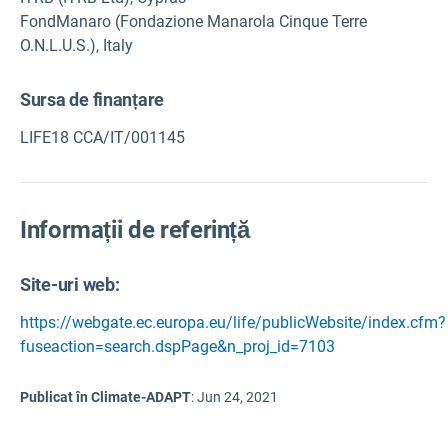
FondManaro (Fondazione Manarola Cinque Terre
O.N.L.U.S.), Italy
Sursa de finanțare
LIFE18 CCA/IT/001145
Informații de referință
Site-uri web:
https://webgate.ec.europa.eu/life/publicWebsite/index.cfm?
fuseaction=search.dspPage&n_proj_id=7103
Publicat în Climate-ADAPT
:
Jun 24, 2021