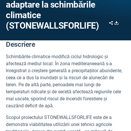
adaptare la schimbările
climatice
Share
Downl
(STONEWALLSFORLIFE)
Descriere
Schimbările climatice modifică ciclul hidrologic și
afectează mediul local. În zona mediteraneeană s-a
înregistrat o creștere generală a precipitațiilor abundente,
ceea ce a dus la inundații și la riscuri de alunecări de
teren. Pe de altă parte, perioadele mai lungi de
temperaturi ridicate și de secetă afectează regiunile cele
mai uscate, sporind riscul de incendii forestiere și
cauzând deficit de apă.
Scopul proiectului STONEWALLSFORLIFE este de a
demonstra viabilitatea utilizării unei tehnici agricole