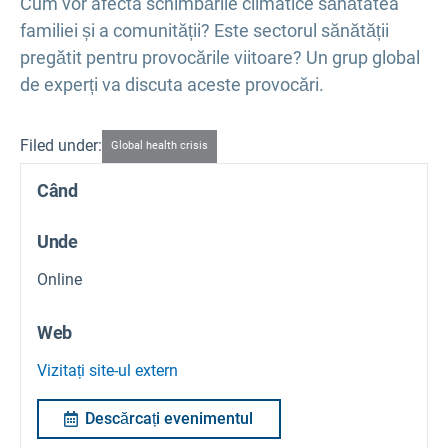
Cum vor afecta schimbările climatice sănătatea
familiei și a comunității? Este sectorul sănătății
pregătit pentru provocările viitoare? Un grup global
de experți va discuta aceste provocări.
Filed under:
Global health crisis
Când
Unde
Online
Web
Vizitați site-ul extern
Descărcați evenimentul