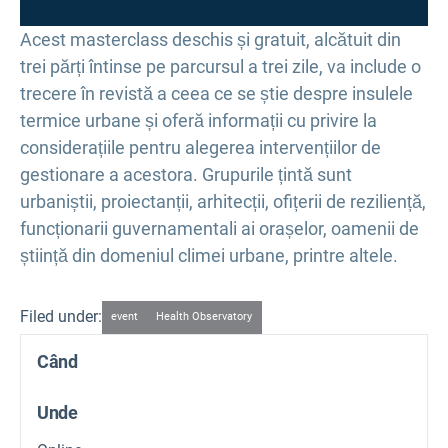
Acest masterclass deschis și gratuit, alcătuit din
trei părți întinse pe parcursul a trei zile, va include o
trecere în revistă a ceea ce se știe despre insulele
termice urbane și oferă informații cu privire la
considerațiile pentru alegerea intervențiilor de
gestionare a acestora. Grupurile țintă sunt
urbaniștii, proiectanții, arhitecții, ofițerii de reziliență,
funcționarii guvernamentali ai orașelor, oamenii de
știință din domeniul climei urbane, printre altele.
Filed under:
event
Health Observatory
Când
Unde