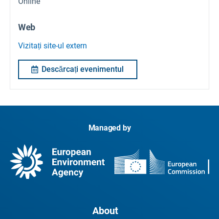
Online
Web
Vizitați site-ul extern
Descărcați evenimentul
Managed by
About