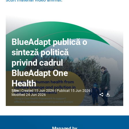
BlueAdapt publică o
sinteză politică
privind cadrul
BlueAdapt One
Health
Știre
Created
15 Jun 2026
Publicat
15 Jun 2026
Share
Download
Modified
24 Jun 2026
Managed by