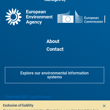
About
Contact
Explore our environmental information
systems
Sitemap
CMS Login
Privacy
Exclusion of liability