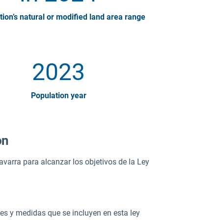
tion’s natural or modified land area range
2023
Population year
on
varra para alcanzar los objetivos de la Ley
nes y medidas que se incluyen en esta ley