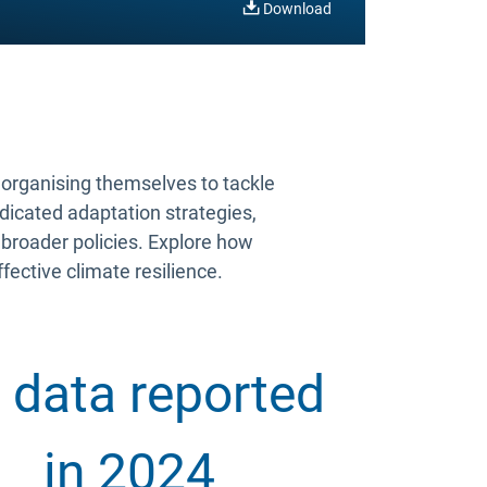
Download
s organising themselves to tackle
edicated adaptation strategies,
 broader policies. Explore how
ffective climate resilience.
 data reported
in 2024