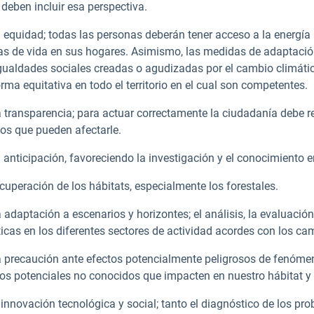
 deben incluir esa perspectiva.
a equidad; todas las personas deberán tener acceso a la energía
as de vida en sus hogares. Asimismo, las medidas de adaptació
gualdades sociales creadas o agudizadas por el cambio climático
rma equitativa en todo el territorio en el cual son competentes.
a transparencia; para actuar correctamente la ciudadanía debe re
tos que pueden afectarle.
 anticipación, favoreciendo la investigación y el conocimiento e
cuperación de los hábitats, especialmente los forestales.
 adaptación a escenarios y horizontes; el análisis, la evaluación
icas en los diferentes sectores de actividad acordes con los cam
a precaución ante efectos potencialmente peligrosos de fenómen
gos potenciales no conocidos que impacten en nuestro hábitat y 
 innovación tecnológica y social; tanto el diagnóstico de los pr