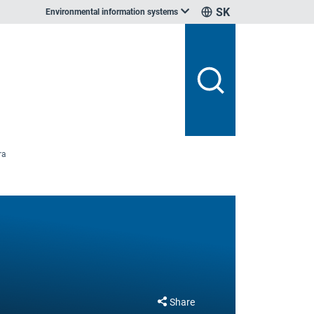
SK
Environmental information systems
ra
Share