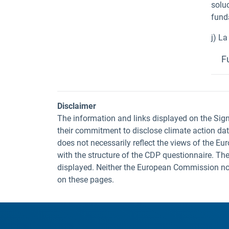
solu
fund
j) La
F
Disclaimer
The information and links displayed on the Sig
their commitment to disclose climate action da
does not necessarily reflect the views of the E
with the structure of the CDP questionnaire. The
displayed. Neither the European Commission nor t
on these pages.