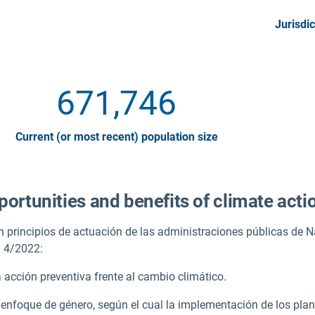
Jurisdic
671,746
Current (or most recent) population size
ortunities and benefits of climate acti
n principios de actuación de las administraciones públicas de Na
l 4/2022:
 acción preventiva frente al cambio climático.
l enfoque de género, según el cual la implementación de los pla