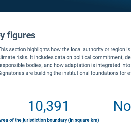
y figures
This section highlights how the local authority or region i
climate risks. It includes data on political commitment, d
responsible bodies, and how adaptation is integrated into
Signatories are building the institutional foundations for e
10,391
No
rea of the jurisdiction boundary (in square km)