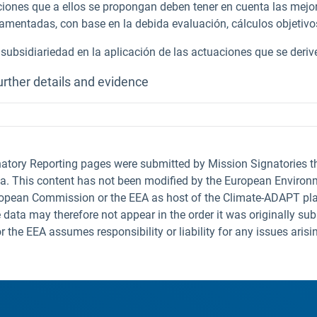
ciones que a ellos se propongan deben tener en cuenta las mejor
amentadas, con base en la debida evaluación, cálculos objetivo
 subsidiariedad en la aplicación de las actuaciones que se derive
urther details and evidence
natory Reporting pages were submitted by Mission Signatories 
ta. This content has not been modified by the European Environm
uropean Commission or the EEA as host of the Climate-ADAPT pla
 data may therefore not appear in the order it was originally sub
he EEA assumes responsibility or liability for any issues arisi