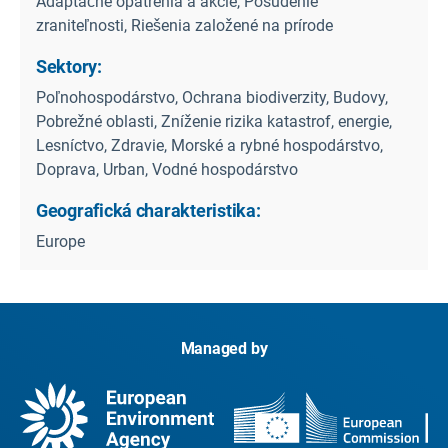
Adaptačné opatrenia a akcie, Posúdenie
zraniteľnosti, Riešenia založené na prírode
Sektory:
Poľnohospodárstvo, Ochrana biodiverzity, Budovy,
Pobrežné oblasti, Zníženie rizika katastrof, energie,
Lesníctvo, Zdravie, Morské a rybné hospodárstvo,
Doprava, Urban, Vodné hospodárstvo
Geografická charakteristika:
Europe
Managed by