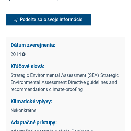
Podeľte sa o svoje informácie
Dátum zverejnenia:
2014
Kľúčové slová:
Strategic Environmental Assessment (SEA) Strategic
Environmental Assessment Directive guidelines and
recommendations climate-proofing
Klimatické vplyvy:
Nekonkrétne
Adaptačné prístupy: